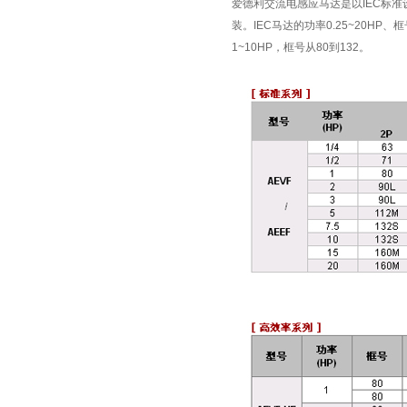
爱德利交流电感应马达是以IEC标
装。IEC马达的功率0.25~20H
1~10HP，框号从80到132。