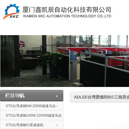
ADLEE台湾爱德利IEC三相异
STS台湾成钢6W-200W减速马达
STS台湾成钢100W-2200W减速马达
STS台湾成钢行星减速机