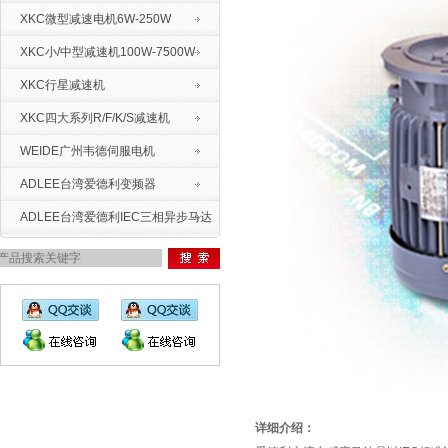
XKC微型减速电机6W-250W
XKC小/中型减速机100W-7500W
XKC行星减速机
XKC四大系列R/F/K/S减速机
WEIDE广州韦德伺服电机
ADLEE台湾爱德利变频器
ADLEE台湾爱德利IEC三相异步马达
详细介绍：